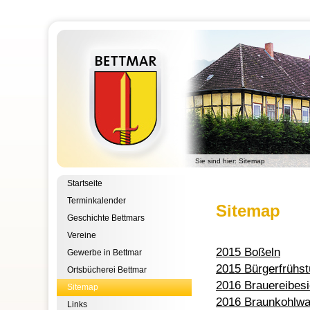
Sie sind hier:
Sitemap
Startseite
Terminkalender
Sitemap
Geschichte Bettmars
Vereine
2015 Boßeln
Gewerbe in Bettmar
2015 Bürgerfrühs
Ortsbücherei Bettmar
2016 Brauereibes
Sitemap
2016 Braunkohlw
Links