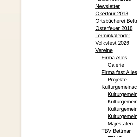
Newsletter
Okertour 2018
Ortsbücherei Bet
Osterfeuer 2018
Terminkalender
Volksfest 2026
Vereine
Firma Alles
Galerie
Firma fast Alle
Projekte
Kulturgemeinsc
Kulturgemei
Kulturgemein
Kulturgemei
Kulturgemein
Majestäten
TBV Bettmar