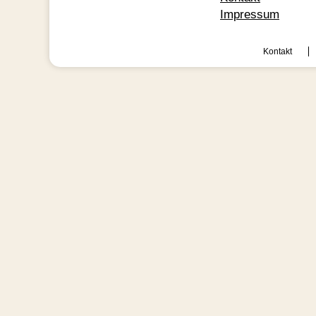
Impressum
Kontakt