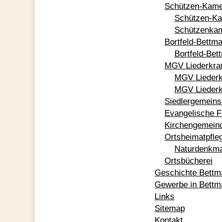
Schützen-Kame
Schützen-Ka
Schützenkam
Bortfeld-Bettm
Bortfeld-Bet
MGV Liederkra
MGV Liederk
MGV Liederk
Siedlergemeins
Evangelische F
Kirchengemein
Ortsheimatpfle
Naturdenkma
Ortsbücherei
Geschichte Bettm
Gewerbe in Bettm
Links
Sitemap
Kontakt