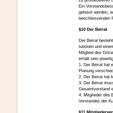
zu protokollieren 
Ein Vorstandsbesc
gefasst werden, w
beschliessenden R
§10 Der Beirat
Der Beirat besteht
tutionen und einem
Mitglied des Ortra
erhält sein jeweil
1. Der Beirat hat 
Planung verschied
2. Der Beirat hat 
3. Der Beirat mu
Gesamtvorstand e
4. Mitglieder des
Vorstandes der Ku
§11 Mitgliederv