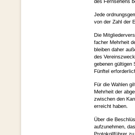
des Fernsehens be
Jede ordnungsgem
von der Zahl der 
Die Mitgliederver
facher Mehrheit 
bleiben daher auß
des Vereinszwecke
gebenen gültigen 
Fünftel erforderlic
Für die Wahlen gi
Mehrheit der abge
zwischen den Kand
erreicht haben.
Über die Beschlüs
aufzunehmen, das
Protokollführer zu