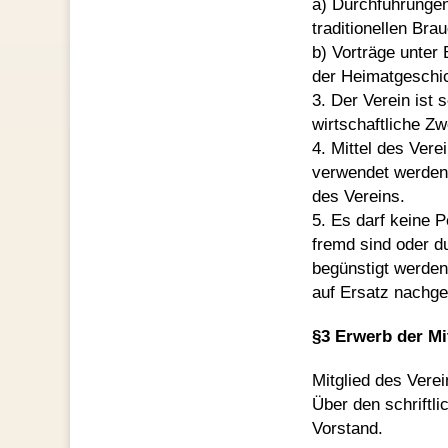
a) Durchführungen
traditionellen Bra
b) Vorträge unter
der Heimatgeschic
3. Der Verein ist s
wirtschaftliche Z
4. Mittel des Ver
verwendet werden.
des Vereins.
5. Es darf keine 
fremd sind oder d
begünstigt werden
auf Ersatz nachg
§3 Erwerb der Mi
Mitglied des Verei
Über den schriftl
Vorstand.