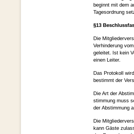
beginnt mit dem a
Tagesordnung setz
§13 Beschlussfa
Die Mitgliederver
Verhinderung vom 
geleitet. Ist kei
einen Leiter.
Das Protokoll wird
bestimmt der Vers
Die Art der Absti
stimmung muss sch
der Abstimmung an
Die Mitgliederver
kann Gäste zulas