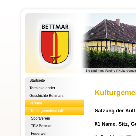
Sie sind hier:
Vereine
⁄⁄
Kulturgemei
Startseite
Terminkalender
Kulturgeme
Geschichte Bettmars
Vereine
Satzung der Kult
Kulturgemeinschaft
Sportverein
§1 Name, Sitz, G
TBV Bettmar
Feuerwehr