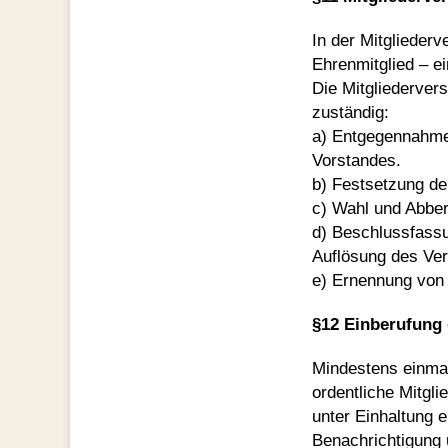
In der Mitglieder
Ehrenmitglied – e
Die Mitgliederver
zuständig:
a) Entgegennahme
Vorstandes.
b) Festsetzung de
c) Wahl und Abber
d) Beschlussfassu
Auflösung des Ver
e) Ernennung von 
§12 Einberufung
Mindestens einmal 
ordentliche Mitgl
unter Einhaltung e
Benachrichtigung 