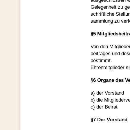
ausgeschlossen we
Gelegenheit zu geb
schriftliche Stell
sammlung zu verl
§5 Mitgliedsbeit
Von den Mitgliede
beitrages und des
bestimmt.
Ehrenmitglieder si
§6 Organe des Ve
a) der Vorstand
b) die Mitglieder
c) der Beirat
§7 Der Vorstand