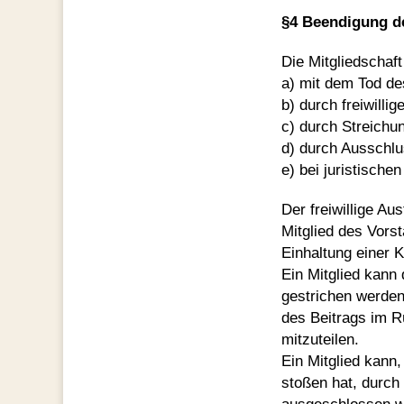
§4 Beendigung de
Die Mitgliedschaft
a) mit dem Tod de
b) durch freiwillige
c) durch Streichun
d) durch Ausschl
e) bei juristisch
Der freiwillige Au
Mitglied des Vors
Einhaltung einer 
Ein Mitglied kann
gestrichen werden
des Beitrags im Rü
mitzuteilen.
Ein Mitglied kann
stoßen hat, durch