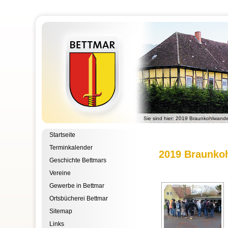
Sie sind hier:
2019 Braunkohlwand
Startseite
Terminkalender
2019 Braunko
Geschichte Bettmars
Vereine
Gewerbe in Bettmar
Ortsbücherei Bettmar
Sitemap
Links