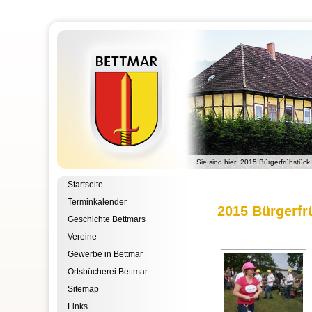
Sie sind hier:
2015 Bürgerfrühstück
Startseite
Terminkalender
2015 Bürgerfr
Geschichte Bettmars
Vereine
Gewerbe in Bettmar
Ortsbücherei Bettmar
Sitemap
Links