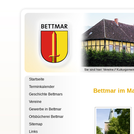
Sie sind hier:
Vereine
⁄⁄
Kulturgemei
Startseite
Terminkalender
Bettmar im Ma
Geschichte Bettmars
Vereine
Gewerbe in Bettmar
Ortsbücherei Bettmar
Sitemap
Links